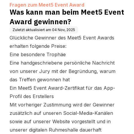
Fragen zum Meet5 Event Award
Was kann man beim Meet5 Event
Award gewinnen?
Zuletzt aktualisiert am
04 Nov, 2025
Glückliche Gewinner des Meet5 Event Awards
erhalten folgende Preise:
Eine besondere Trophäe
Eine handgeschriebene persönliche Nachricht
von unserer Jury mit der Begründung, warum
das Treffen gewonnen hat
Ein Meet5 Event Award-Zertifikat für das App-
Profil des Erstellers
Mit vorheriger Zustimmung wird der Gewinner
zusätzlich auf unseren Social-Media-Kanälen
sowie auf unserer Website vorgestellt und in
unserer digitalen Ruhmeshalle dauerhaft