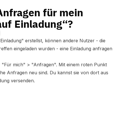
Anfragen für mein
auf Einladung“?
Einladung" erstellst, können andere Nutzer - die
Treffen eingeladen wurden - eine Einladung anfragen
r "Für mich" > "Anfragen". Mit einem roten Punkt
he Anfragen neu sind. Du kannst sie von dort aus
adung versenden.