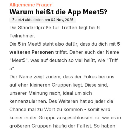
Allgemeine Fragen
Warum heißt die App Meet5?
Zuletzt aktualisiert am
04 Nov, 2025
Die Standardgröße für Treffen liegt bei 6
Teilnehmer.
Die
5
in Meet5 steht also dafür, dass du dich mit
5
weiteren Personen
triffst. Daher auch der Name
"Meet5", was auf deutsch so viel heißt, wie
"Triff
5"
.
Der Name zeigt zudem, dass der Fokus bei uns
auf eher kleineren Gruppen liegt. Diese sind,
unserer Meinung nach, ideal um sich
kennenzulernen. Des Weiteren hat so jeder die
Chance mal zu Wort zu kommen - somit wird
keiner in der Gruppe ausgeschlossen, so wie es in
größeren Gruppen häufig der Fall ist. So haben