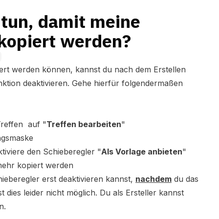
 tun, damit meine
 kopiert werden?
iert werden können, kannst du nach dem Erstellen
nktion deaktivieren. Gehe hierfür folgendermaßen
reffen auf "
Treffen bearbeiten
"
ungsmaske
tiviere den Schieberegler "
Als Vorlage anbieten
"
mehr kopiert werden
hieberegler erst deaktivieren kannst,
nachdem
du das
st dies leider nicht möglich. Du als Ersteller kannst
en.