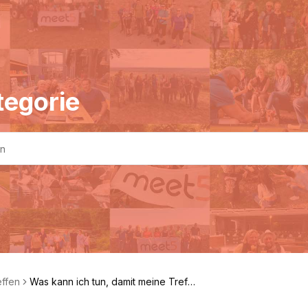
tegorie
effen
Was kann ich tun, damit meine Treff
en nicht kopiert werden?