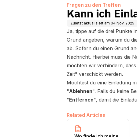
Fragen zu den Treffen
Kann ich Ein
Zuletzt aktualisiert am
04 Nov, 2025
Ja, tippe auf die drei Punkte 
Grund angeben, warum du die 
ab. Sofern du einen Grund angi
Nachricht. Hierbei muss die N
möchten wir verhindern, dass 
Zeit" verschickt werden.
Möchtest du eine Einladung mi
"
Ablehnen
". Falls du keine 
"
Entfernen
", damit die Einla
Related Articles
Wo finde ich meine