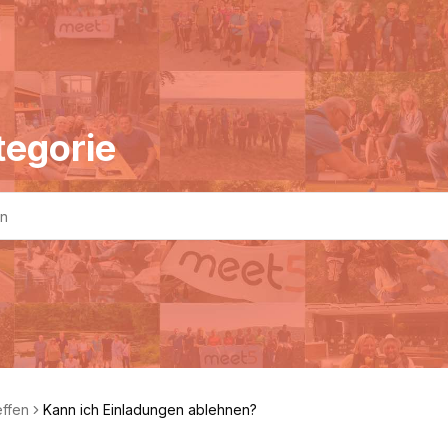
tegorie
effen
Kann ich Einladungen ablehnen?