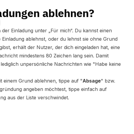
ladungen ablehnen?
in der Einladung unter „Für mich“. Du kannst einen
Einladung ablehnst, oder du lehnst sie ohne Grund
bst, erhält der Nutzer, der dich eingeladen hat, eine
achricht mindestens 80 Zeichen lang sein. Damit
lediglich unpersönliche Nachrichten wie "Habe keine
t einem Grund ablehnen, tippe auf "
Absage
" bzw.
Begründung angeben möchtest, tippe einfach auf
dung aus der Liste verschwindet.