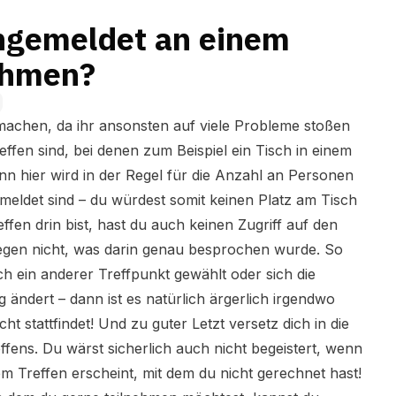
ngemeldet an einem
nehmen?
 machen, da ihr ansonsten auf viele Probleme stoßen
ffen sind, bei denen zum Beispiel ein Tisch in einem
enn hier wird in der Regel für die Anzahl an Personen
emeldet sind – du würdest somit keinen Platz am Tisch
ffen drin bist, hast du auch keinen Zugriff auf den
gen nicht, was darin genau besprochen wurde. So
 ein anderer Treffpunkt gewählt oder sich die
ig ändert – dann ist es natürlich ärgerlich irgendwo
cht stattfindet! Und zu guter Letzt versetz dich in die
ffens. Du wärst sicherlich auch nicht begeistert, wenn
 Treffen erscheint, mit dem du nicht gerechnet hast!