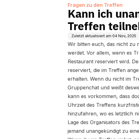
Fragen zu den Treffen
Kann ich una
Treffen teil
Zuletzt aktualisiert am
04 Nov, 2025
Wir bitten euch, das nicht zu
werdet. Vor allem, wenn es Tre
Restaurant reserviert wird. D
reserviert, die im Treffen ang
erhalten. Wenn du nicht im Tre
Gruppenchat und weißt deswe
kann es vorkommen, dass doch
Uhrzeit des Treffens kurzfrist
hinzufahren, wo es letztlich ni
Lage des Organisators des Tre
jemand unangekündigt zu einem