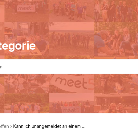
tegorie
effen
Kann ich unangemeldet an einem Tr
effen teilnehmen?