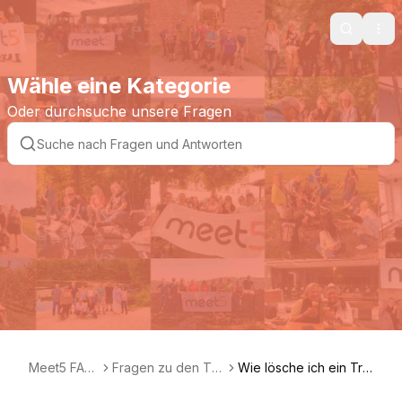
Search
Ope
Wähle eine Kategorie
Oder durchsuche unsere Fragen
Meet5 FAQ
Fragen zu den Tre
Wie lösche ich ein Tre
DE
ffen
ffen?