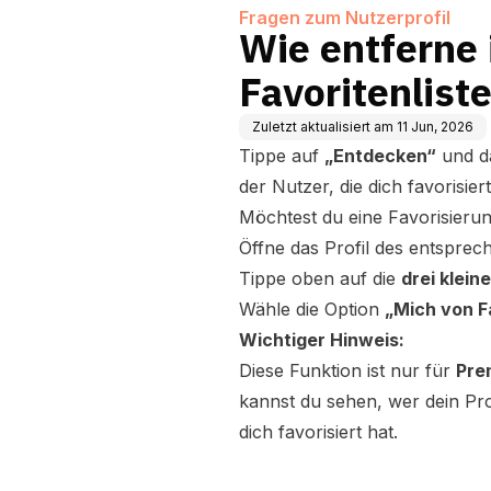
Fragen zum Nutzerprofil
Wie entferne 
Favoritenlist
Zuletzt aktualisiert am
11 Jun, 2026
Tippe auf
„Entdecken“
und d
der Nutzer, die dich favorisier
Möchtest du eine Favorisieru
Öffne das Profil des entspre
Tippe oben auf die
drei klein
Wähle die Option
„Mich von F
Wichtiger Hinweis:
Diese Funktion ist nur für
Pre
kannst du sehen, wer dein Pro
dich favorisiert hat.