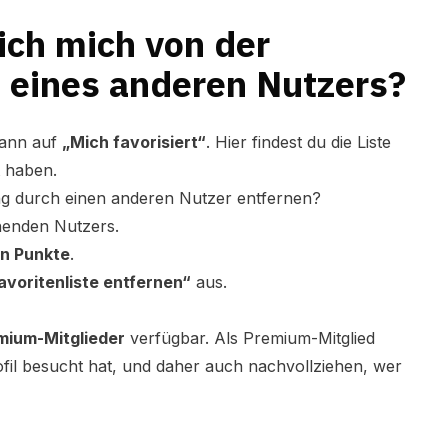
ich mich von der
e eines anderen Nutzers?
ann auf
„Mich favorisiert“
. Hier findest du die Liste
t haben.
ng durch einen anderen Nutzer entfernen?
chenden Nutzers.
en Punkte
.
avoritenliste entfernen“
aus.
mium-Mitglieder
verfügbar. Als Premium-Mitglied
fil besucht hat, und daher auch nachvollziehen, wer