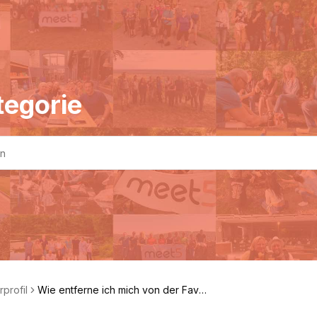
tegorie
profil
Wie entferne ich mich von der Favo
ritenliste eines anderen Nutzers?